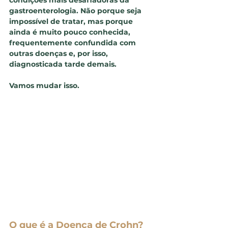
condições mais desafiadoras da 
gastroenterologia. Não porque seja 
impossível de tratar, mas porque 
ainda é muito pouco conhecida, 
frequentemente confundida com 
outras doenças e, por isso, 
diagnosticada tarde demais.
Vamos mudar isso.
O que é a Doença de Crohn?