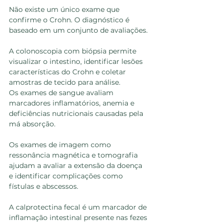
Não existe um único exame que 
confirme o Crohn. O diagnóstico é 
baseado em um conjunto de avaliações.
A colonoscopia com biópsia permite 
visualizar o intestino, identificar lesões 
características do Crohn e coletar 
amostras de tecido para análise.
Os exames de sangue avaliam 
marcadores inflamatórios, anemia e 
deficiências nutricionais causadas pela 
má absorção.
Os exames de imagem como 
ressonância magnética e tomografia 
ajudam a avaliar a extensão da doença 
e identificar complicações como 
fístulas e abscessos.
A calprotectina fecal é um marcador de 
inflamação intestinal presente nas fezes 