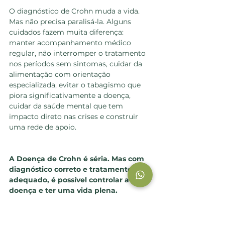
O diagnóstico de Crohn muda a vida. 
Mas não precisa paralisá-la. Alguns 
cuidados fazem muita diferença: 
manter acompanhamento médico 
regular, não interromper o tratamento 
nos períodos sem sintomas, cuidar da 
alimentação com orientação 
especializada, evitar o tabagismo que 
piora significativamente a doença, 
cuidar da saúde mental que tem 
impacto direto nas crises e construir 
uma rede de apoio.
A Doença de Crohn é séria. Mas com 
diagnóstico correto e tratamento 
adequado, é possível controlar a 
doença e ter uma vida plena.
Se você convive com sintomas 
intestinais persistentes que nunca 